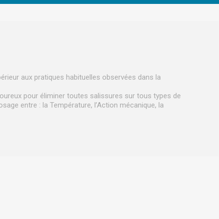
érieur aux pratiques habituelles observées dans la
goureux pour éliminer toutes salissures sur tous types de
 dosage entre : la Température, l’Action mécanique, la