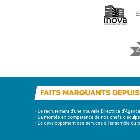
• Le recrutement d’une nouvelle Directrice d’Agenc
• La montée en compétence de nos chefs d’équipes
• Le développement des services à l’ensemble du ter