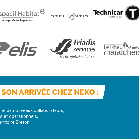
e et de nouveaux collaborateurs,
 et opérationnels,
ritoire Breton.