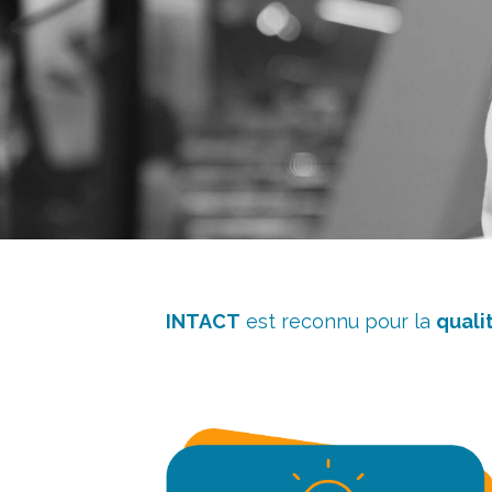
INTACT
est reconnu pour la
quali