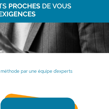
t méthode par une équipe d’experts