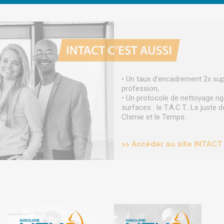
• Un taux d’encadrement 2x sup
profession,
• Un protocole de nettoyage ri
surfaces : le T.A.C.T.. Le juste
Chimie et le Temps.
>> Accéder au site INTACT