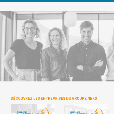
DÉCOUVREZ LES ENTREPRISES DU GROUPE NEKO