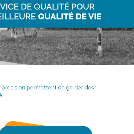
la précision permettent de garder des
é.