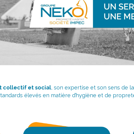
t collectif et social
, son expertise et son sens de 
tandards élevés en matière d’hygiène et de propret