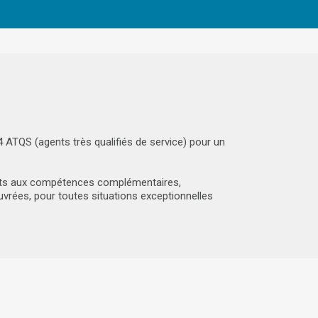
 ATQS (agents très qualifiés de service) pour un
ts aux compétences complémentaires,
vrées, pour toutes situations exceptionnelles