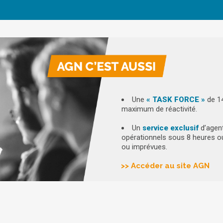
Une
« TASK FORCE »
de 14
maximum de réactivité.
Un
service exclusif
d’agen
opérationnels sous 8 heures ou
ou imprévues.
>> Accéder au site AGN