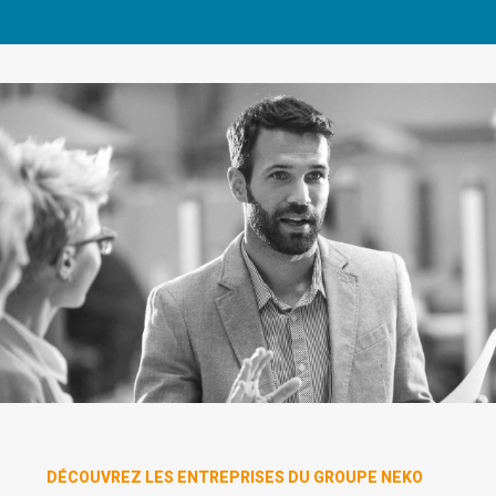
DÉCOUVREZ LES ENTREPRISES DU GROUPE NEKO