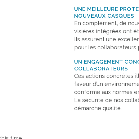
UNE MEILLEURE PROTE
NOUVEAUX CASQUES
En complément, de nouv
visières intégrées ont é
Ils assurent une excelle
pour les collaborateurs 
UN ENGAGEMENT CONC
COLLABORATEURS
Ces actions concrètes i
faveur d’un environnemen
conforme aux normes en
La sécurité de nos coll
démarche qualité.
his time.