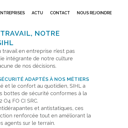
ENTREPRISES
ACTU
CONTACT
NOUS REJOINDRE
 TRAVAIL, NOTRE
SIHL
 travail en entreprise n’est pas
tie intégrante de notre culture
acune de nos décisions.
SÉCURITÉ ADAPTÉS À NOS MÉTIERS
é et le confort au quotidien, SIHL a
s bottes de sécurité conformes à la
2 O4 FO CI SRC.
tidérapantes et antistatiques, ces
ction renforcée tout en améliorant la
s agents sur le terrain.