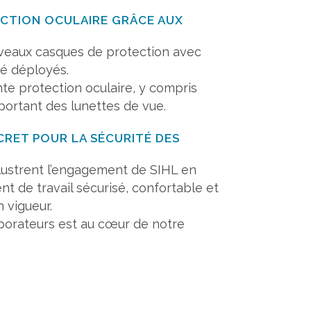
CTION OCULAIRE GRÂCE AUX
eaux casques de protection avec
té déployés.
nte protection oculaire, y compris
portant des lunettes de vue.
RET POUR LA SÉCURITÉ DES
llustrent l’engagement de SIHL en
t de travail sécurisé, confortable et
 vigueur.
aborateurs est au cœur de notre