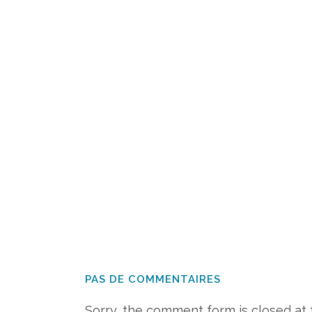
PAS DE COMMENTAIRES
Sorry, the comment form is closed at t