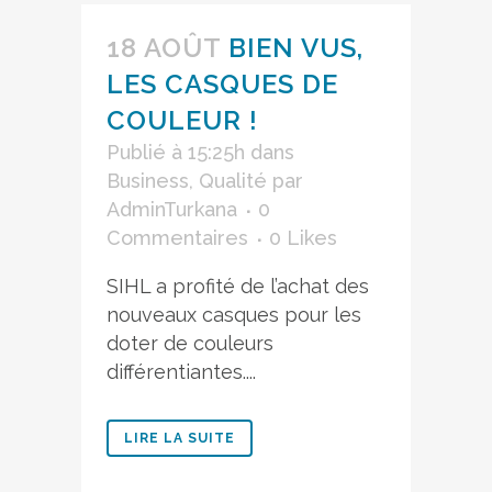
18 AOÛT
BIEN VUS,
LES CASQUES DE
COULEUR !
Publié à 15:25h
dans
Business
,
Qualité
par
AdminTurkana
0
Commentaires
0
Likes
SIHL a profité de l’achat des
nouveaux casques pour les
doter de couleurs
différentiantes....
LIRE LA SUITE