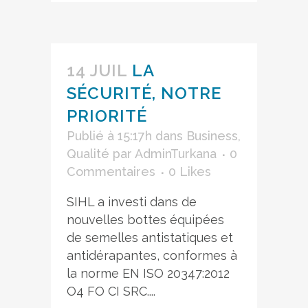
14 JUIL
LA
SÉCURITÉ, NOTRE
PRIORITÉ
Publié à 15:17h
dans
Business
,
Qualité
par
AdminTurkana
0
Commentaires
0
Likes
SIHL a investi dans de
nouvelles bottes équipées
de semelles antistatiques et
antidérapantes, conformes à
la norme EN ISO 20347:2012
O4 FO CI SRC....