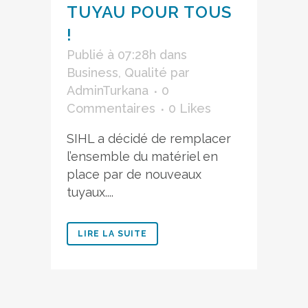
TUYAU POUR TOUS
!
Publié à 07:28h
dans
Business
,
Qualité
par
AdminTurkana
0
Commentaires
0
Likes
SIHL a décidé de remplacer
l’ensemble du matériel en
place par de nouveaux
tuyaux....
LIRE LA SUITE