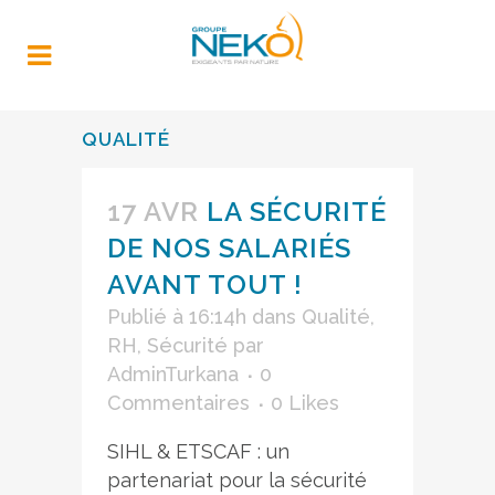
QUALITÉ
17 AVR
LA SÉCURITÉ
DE NOS SALARIÉS
AVANT TOUT !
Publié à 16:14h
dans
Qualité
,
RH
,
Sécurité
par
AdminTurkana
0
Commentaires
0
Likes
SIHL & ETSCAF : un
partenariat pour la sécurité